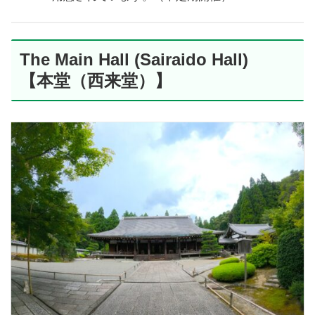
The Main Hall (Sairaido Hall)
【本堂（西来堂）】