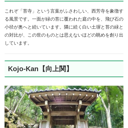
これぞ「苔寺」という言葉がふさわしい、西芳寺を象徴す
る風景です。一面が緑の苔に覆われた庭の中を、飛び石の
小径が奥へと続いています。隣に続く白い土塀と苔の緑と
の対比が、この世のものとは思えないほどの眺めを創り出
しています。
Kojo-Kan【向上関】