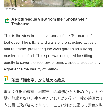
©2025Dazi
A Picturesque View from the “Shonan-tei”
Teahouse
This is the view from the veranda of the “Shonan-tei”
teahouse. The pillars and walls of the structure act as a
natural frame, presenting the vivid garden as a living
masterpiece of art. This spot was designed for sitting
quietly to savor the scenery, offering a special seat to fully
experience the beauty of Saiho-ji.
茶室「湘南亭」から眺める絶景
重要文化財の茶室「湘南亭」の縁側からの眺めです。柱や
壁が額縁となり、生き生きとした庭の姿が一枚の絵画のよ
うに目に飛び込んできます。ここは静かに座って景色を味