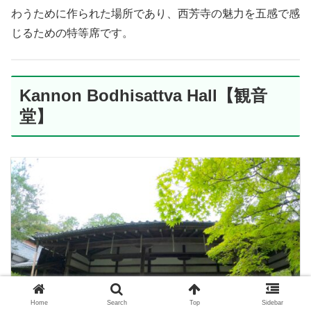
わうために作られた場所であり、西芳寺の魅力を五感で感
じるための特等席です。
Kannon Bodhisattva Hall【観音
堂】
Home
Search
Top
Sidebar