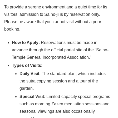
To provide a serene environment and a quiet time for its
visitors, admission to Saiho-ji is by reservation only.
Please be aware that you cannot visit without a prior
booking.
How to Apply:
Reservations must be made in
advance through the official portal site of the “Saiho-ji
Temple General Incorporated Association.”
Types of Visits:
Daily Visit:
The standard plan, which includes
the sutra copying session and a tour of the
garden.
Special Visit:
Limited-capacity special programs
such as morning Zazen meditation sessions and
seasonal viewings are also occasionally