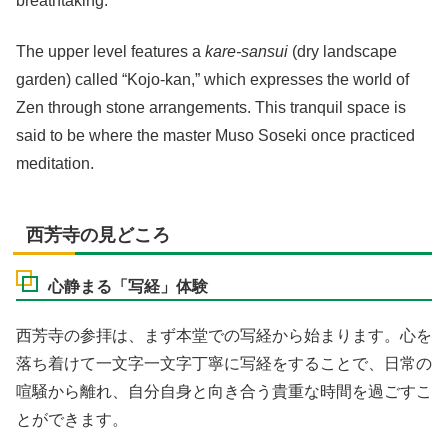
breathtaking.
The upper level features a
kare-sansui
(dry landscape
garden) called “Kojo-kan,” which expresses the world of
Zen through stone arrangements. This tranquil space is
said to be where the master Muso Soseki once practiced
meditation.
西芳寺の見どころ
心静まる「写経」体験
西芳寺の参拝は、まず本堂での写経から始まります。心を
落ち着けて一文字一文字丁寧に写経をすることで、日常の
喧騒から離れ、自分自身と向き合う貴重な時間を過ごすこ
とができます。