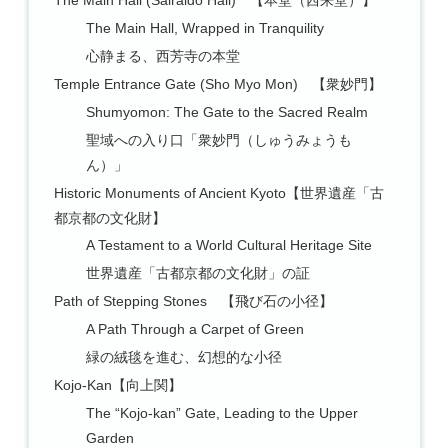
The Main Hall (Sairaido Hall) 【本堂（西来堂）】
The Main Hall, Wrapped in Tranquility
心静まる、西芳寺の本堂
Temple Entrance Gate (Sho Myo Mon) 【衆妙門】
Shumyomon: The Gate to the Sacred Realm
聖域への入り口「衆妙門（しゅうみょうも
ん）」
Historic Monuments of Ancient Kyoto【世界遺産「古
都京都の文化財】
A Testament to a World Cultural Heritage Site
世界遺産「古都京都の文化財」の証
Path of Stepping Stones 【飛び石の小径】
A Path Through a Carpet of Green
緑の絨毯を進む、幻想的な小径
Kojo-Kan【向上関】
The “Kojo-kan” Gate, Leading to the Upper
Garden