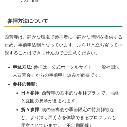
available.
参拝方法について
西芳寺は、静かな環境で参拝者に心静かな時間を提供する
ため、事前申込制となっています。ふらりと立ち寄って拝
観することはできませんのでご注意ください。
申込方法
:
参拝は、公式ポータルサイト「一般社団法
人西芳会」からの事前申し込みが必要です。
参拝の種類
:
日々参拝
:
西芳寺の基本的な参拝プランで、写経
と庭園の見学が含まれます。
折々参拝:
朝の坐禅会や季節限定の特別拝観な
ど、より深く西芳寺を体験できるプログラムも
用意されています。（不定期開催）