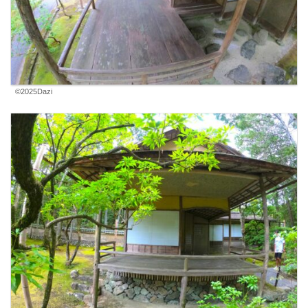
©2025Dazi