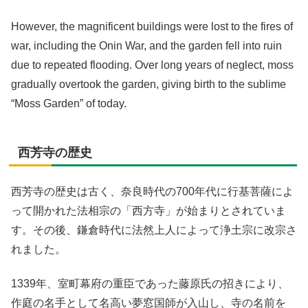
However, the magnificent buildings were lost to the fires of
war, including the Onin War, and the garden fell into ruin
due to repeated flooding. Over long years of neglect, moss
gradually overtook the garden, giving birth to the sublime
“Moss Garden” of today.
西芳寺の歴史
西芳寺の歴史は古く、奈良時代の700年代に行基菩薩によ
って開かれた法相宗の「西方寺」が始まりとされていま
す。その後、鎌倉時代に法然上人によって浄土宗に改宗さ
れました。
1339年、室町幕府の重臣であった藤原氏の招きにより、
作庭の名手として名高い夢窓国師が入山し、寺の名前を